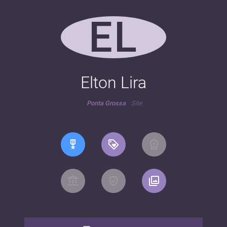
EL
Elton Lira
Ponta Grossa
Site