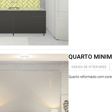
QUARTO MINIM
DESIGN DE INTERIORES
Quarto reformado com cores