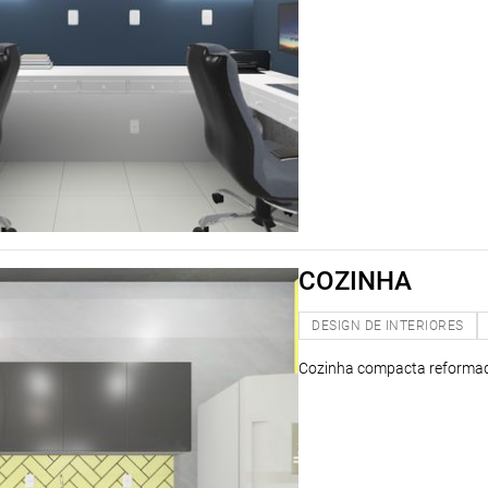
COZINHA
DESIGN DE INTERIORES
Cozinha compacta reformada