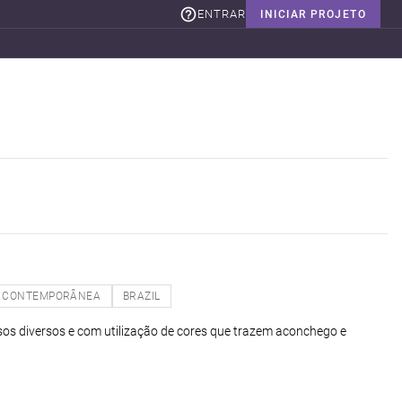
ENTRAR
INICIAR PROJETO
CONTEMPORÂNEA
BRAZIL
usos diversos e com utilização de cores que trazem aconchego e