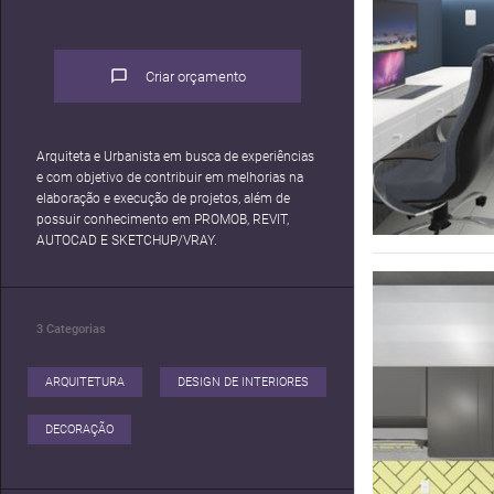
Criar orçamento
Arquiteta e Urbanista em busca de experiências
e com objetivo de contribuir em melhorias na
elaboração e execução de projetos, além de
possuir conhecimento em PROMOB, REVIT,
AUTOCAD E SKETCHUP/VRAY.
3
Categorias
ARQUITETURA
DESIGN DE INTERIORES
DECORAÇÃO