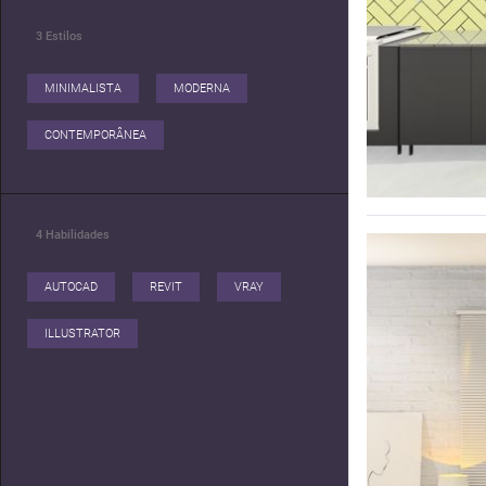
3
Estilos
MINIMALISTA
MODERNA
CONTEMPORÂNEA
4
Habilidades
AUTOCAD
REVIT
VRAY
ILLUSTRATOR