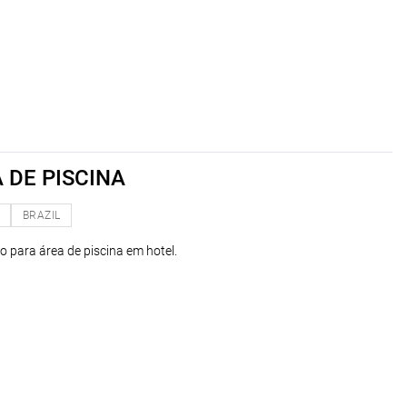
 DE PISCINA
O
BRAZIL
o para área de piscina em hotel.