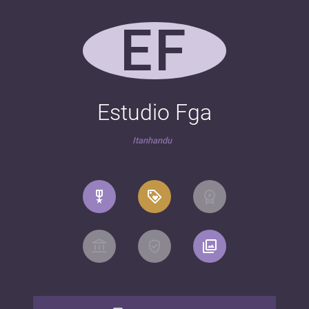
EF
Estudio Fga
Itanhandu