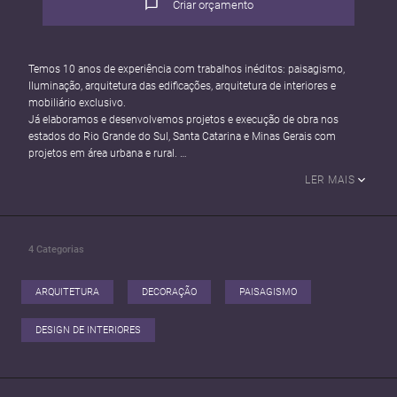
Criar orçamento
Temos 10 anos de experiência com trabalhos inéditos: paisagismo,
Iluminação, arquitetura das edificações, arquitetura de interiores e
mobiliário exclusivo.
Já elaboramos e desenvolvemos projetos e execução de obra nos
estados do Rio Grande do Sul, Santa Catarina e Minas Gerais com
projetos em área urbana e rural.
O nosso compromisso é fazer uso do nosso dom de continuar
LER MAIS
trabalhando com criatividade e inovação.
Sinta-se a vontade para nos contatar.
4
Categorias
ARQUITETURA
DECORAÇÃO
PAISAGISMO
DESIGN DE INTERIORES