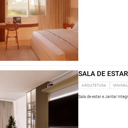
SALA DE ESTA
ARQUITETURA
MINIMAL
Sala de estar e Jantar Integ