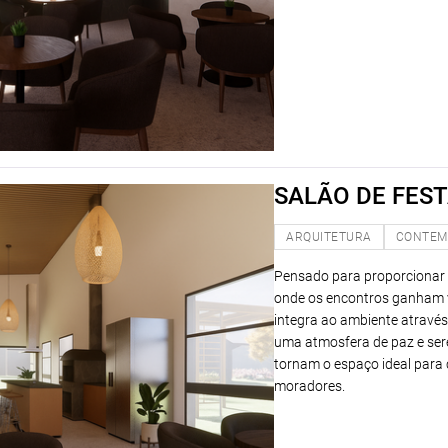
SALÃO DE FES
ARQUITETURA
CONTEM
Pensado para proporcionar c
onde os encontros ganham v
integra ao ambiente através
uma atmosfera de paz e sere
tornam o espaço ideal para c
moradores.