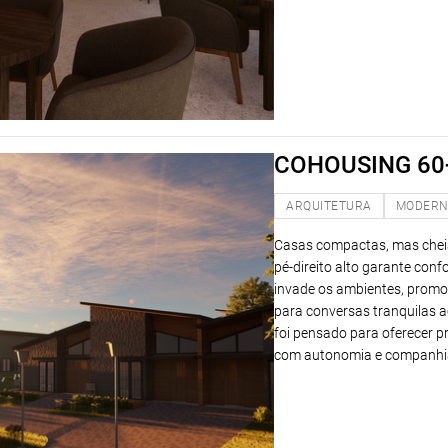
COHOUSING 60
ARQUITETURA
MODER
Casas compactas, mas cheias
pé-direito alto garante conf
invade os ambientes, promov
para conversas tranquilas a
foi pensado para oferecer p
com autonomia e companhi