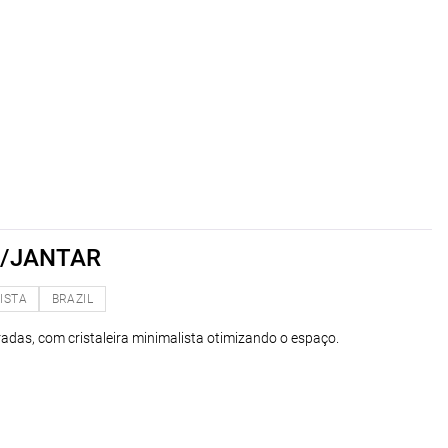
R/JANTAR
ISTA
BRAZIL
radas, com cristaleira minimalista otimizando o espaço.