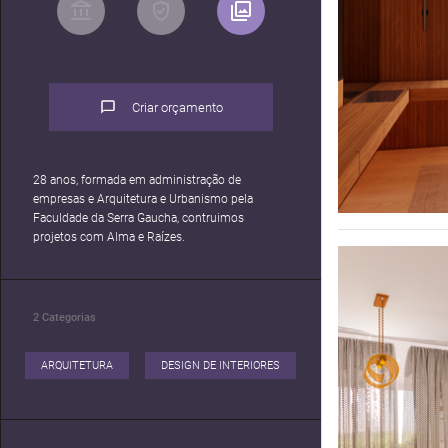
Criar orçamento
28 anos, formada em administração de
empresas e Arquitetura e Urbanismo pela
Faculdade da Serra Gaucha, contruimos
projetos com Alma e Raízes.
2
Categorias
ARQUITETURA
DESIGN DE INTERIORES