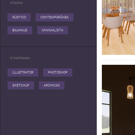
4
Estilos
RÚSTICO
CONTEMPORÂNEA
BAUHAUS
MINIMALISTA
4
Habilidades
ILLUSTRATOR
PHOTOSHOP
SKETCHUP
ARCHICAD