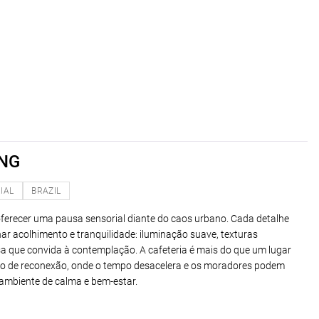
NG
IAL
BRAZIL
ferecer uma pausa sensorial diante do caos urbano. Cada detalhe
ar acolhimento e tranquilidade: iluminação suave, texturas
sa que convida à contemplação. A cafeteria é mais do que um lugar
gio de reconexão, onde o tempo desacelera e os moradores podem
ambiente de calma e bem-estar.