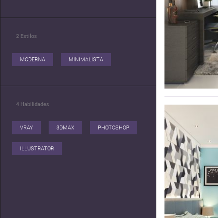
2
Estilos
MODERNA
MINIMALISTA
4
Habilidades
VRAY
3DMAX
PHOTOSHOP
ILLUSTRATOR