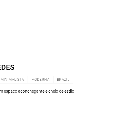
EDES
MINIMALISTA
MODERNA
BRAZIL
m espaço aconchegante e cheio de estilo