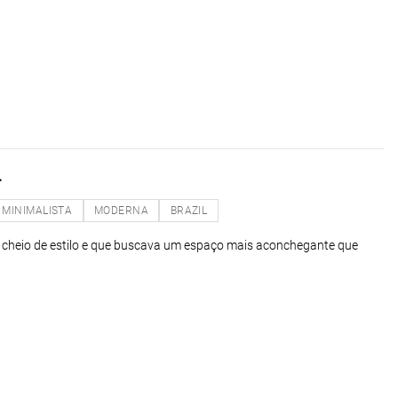
L
MINIMALISTA
MODERNA
BRAZIL
 cheio de estilo e que buscava um espaço mais aconchegante que