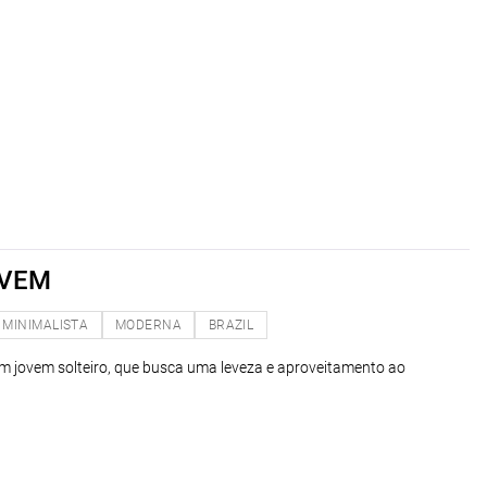
OVEM
MINIMALISTA
MODERNA
BRAZIL
m jovem solteiro, que busca uma leveza e aproveitamento ao