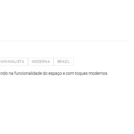
MINIMALISTA
MODERNA
BRAZIL
ando na funcionalidade do espaço e com toques modernos