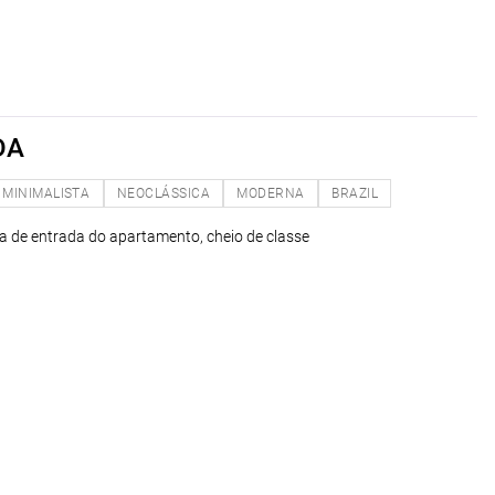
DA
MINIMALISTA
NEOCLÁSSICA
MODERNA
BRAZIL
ta de entrada do apartamento, cheio de classe