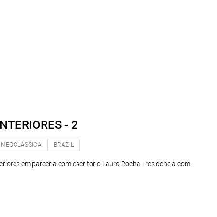
NTERIORES - 2
NEOCLÁSSICA
BRAZIL
teriores em parceria com escritorio Lauro Rocha - residencia com