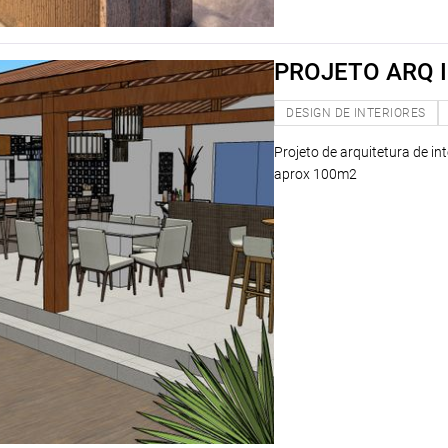
PROJETO ARQ I
DESIGN DE INTERIORES
Projeto de arquitetura de in
aprox 100m2