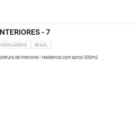
NTERIORES - 7
NEOCLÁSSICA
BRAZIL
uitetura de interiores - residencia com aprox 500m2