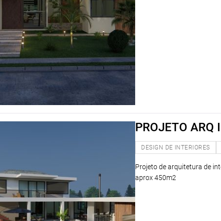
PROJETO ARQ I
DESIGN DE INTERIORES
Projeto de arquitetura de in
aprox 450m2