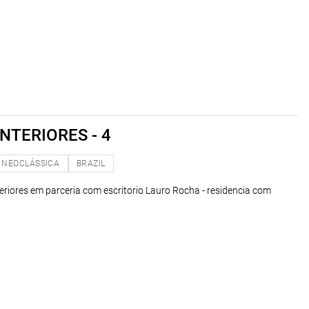
NTERIORES - 4
NEOCLÁSSICA
BRAZIL
teriores em parceria com escritorio Lauro Rocha - residencia com