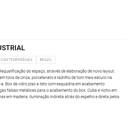
USTRIAL
CONTEMPORÂNEA
BRAZIL
 Requalificação do espaço, através de elaboração de novo layout.
 em tons de cinza, porcelanato e ladrilho de tom mais escuro na
-a. Box de vidro piso a teto com esquadria em acabamento
vigas falsas metálicas para o acabamento do box. Cuba e nicho em
ras em madeira. Iluminação indireta atrás do espelho e direta pelos