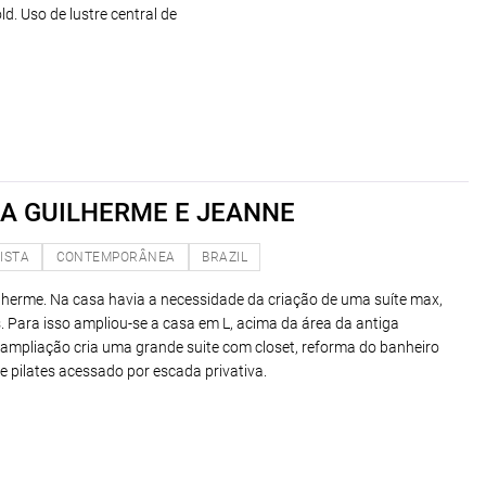
d. Uso de lustre central de
A GUILHERME E JEANNE
ISTA
CONTEMPORÂNEA
BRAZIL
lherme. Na casa havia a necessidade da criação de uma suíte max,
s. Para isso ampliou-se a casa em L, acima da área da antiga
ampliação cria uma grande suite com closet, reforma do banheiro
de pilates acessado por escada privativa.