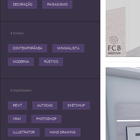
DECORAÇÃO
PAISAGISMO
4
Estilos
CONTEMPORÂNEA
MINIMALISTA
MODERNA
RÚSTICO
8
Habilidades
REVIT
AUTOCAD
SKETCHUP
VRAY
PHOTOSHOP
ILLUSTRATOR
HAND DRAWING