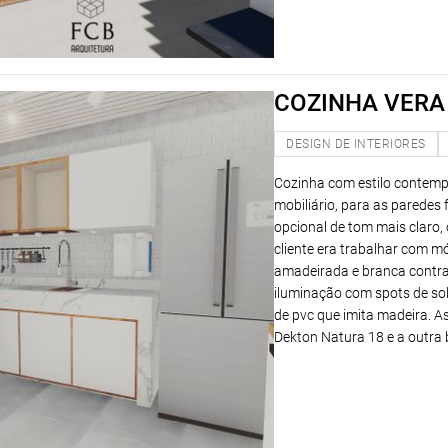
COZINHA VERA
DESIGN DE INTERIORES
Cozinha com estilo contemp
mobiliário, para as parede
opcional de tom mais claro,
cliente era trabalhar com m
amadeirada e branca contras
iluminação com spots de sob
de pvc que imita madeira. A
Dekton Natura 18 e a outra