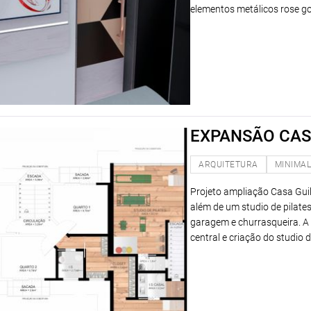
elementos metálicos rose gol
EXPANSÃO CAS
ARQUITETURA
MINIMAL
Projeto ampliação Casa Gui
além de um studio de pilate
garagem e churrasqueira. A 
central e criação do studio 