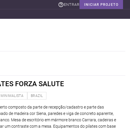
ENTRAR
INICIAR PROJETO
ATES FORZA SALUTE
MINIMALISTA
BRAZIL
berto composto da parte de recepção/cadastro e parte das
inado de madeira cor Siena, paredes e viga de concreto aparente,
ranco. Mesa de escritório em mármore branco Carrara, cadeiras e
riar um contraste com a mesa. Equipamentos do pilates com base