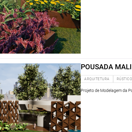
POUSADA MALI
ARQUITETURA
RÚSTIC
Projeto de Modelagem da Po