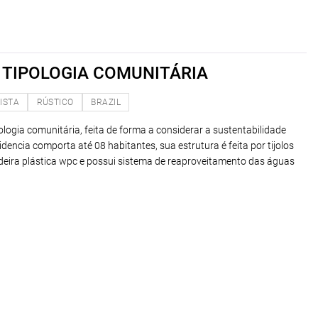
 TIPOLOGIA COMUNITÁRIA
ISTA
RÚSTICO
BRAZIL
pologia comunitária, feita de forma a considerar a sustentabilidade
sidencia comporta até 08 habitantes, sua estrutura é feita por tijolos
deira plástica wpc e possui sistema de reaproveitamento das águas