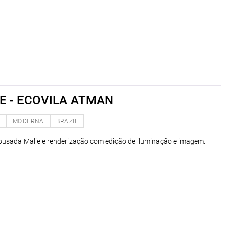
E - ECOVILA ATMAN
O
MODERNA
BRAZIL
usada Malie e renderização com edição de iluminação e imagem.