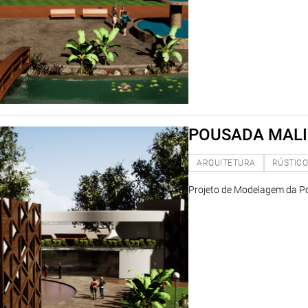
POUSADA MALI
ARQUITETURA
RÚSTIC
Projeto de Modelagem da Po