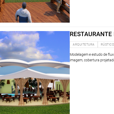
RESTAURANTE
ARQUITETURA
RÚSTIC
Modelagem e estudo de flux
imagem, cobertura projetada