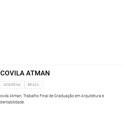
 ECOVILA ATMAN
MODERNA
BRAZIL
ovila Atman, Trabalho Final de Graduação em Arquitetura e
entabilidade.