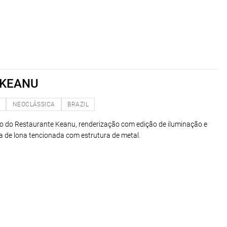
 KEANU
O
NEOCLÁSSICA
BRAZIL
o do Restaurante Keanu, renderização com edição de iluminação e
 de lona tencionada com estrutura de metal.