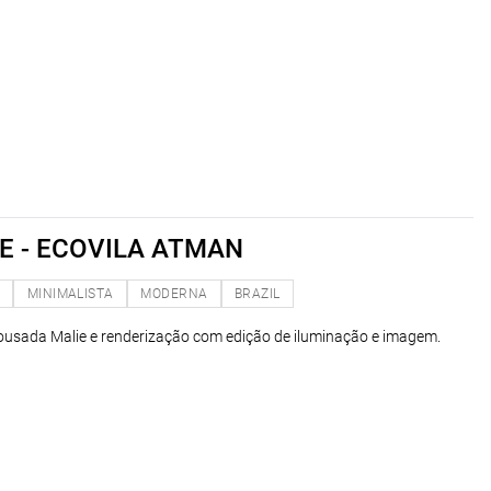
E - ECOVILA ATMAN
O
MINIMALISTA
MODERNA
BRAZIL
usada Malie e renderização com edição de iluminação e imagem.