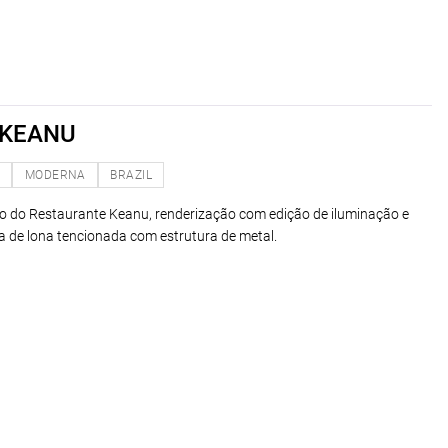
 KEANU
O
MODERNA
BRAZIL
o do Restaurante Keanu, renderização com edição de iluminação e
 de lona tencionada com estrutura de metal.