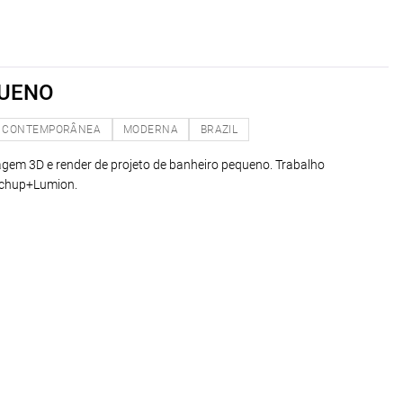
QUENO
CONTEMPORÂNEA
MODERNA
BRAZIL
lagem 3D e render de projeto de banheiro pequeno. Trabalho
tchup+Lumion.