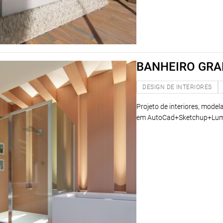
BANHEIRO GR
DESIGN DE INTERIORES
Projeto de interiores, mode
em AutoCad+Sketchup+Lum