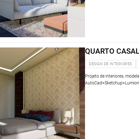
QUARTO CASA
DESIGN DE INTERIORES
Projeto de interiores, model
AutoCad+Sketchup+Lumion