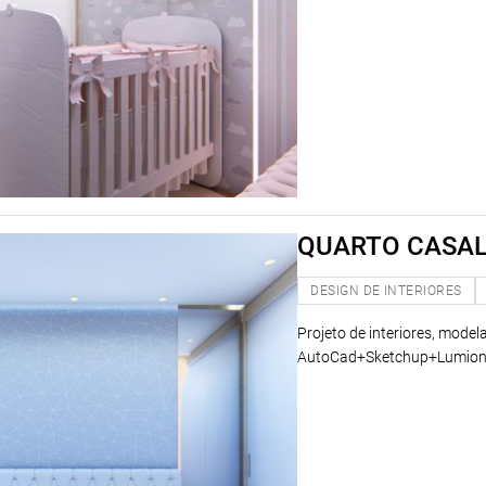
QUARTO CASA
DESIGN DE INTERIORES
Projeto de interiores, model
AutoCad+Sketchup+Lumion