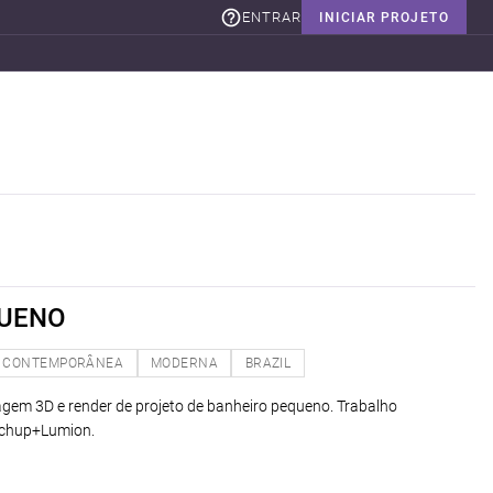
ENTRAR
INICIAR PROJETO
QUENO
CONTEMPORÂNEA
MODERNA
BRAZIL
lagem 3D e render de projeto de banheiro pequeno. Trabalho
tchup+Lumion.