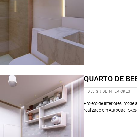
QUARTO DE BE
DESIGN DE INTERIORES
Projeto de interiores, mode
realizado em AutoCad+Ske