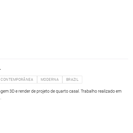
L
CONTEMPORÂNEA
MODERNA
BRAZIL
agem 3D e render de projeto de quarto casal. Trabalho realizado em
.