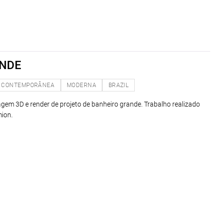
ANDE
CONTEMPORÂNEA
MODERNA
BRAZIL
lagem 3D e render de projeto de banheiro grande. Trabalho realizado
ion.