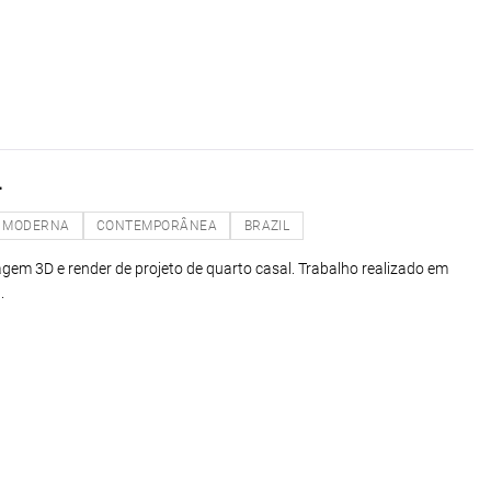
L
MODERNA
CONTEMPORÂNEA
BRAZIL
agem 3D e render de projeto de quarto casal. Trabalho realizado em
.