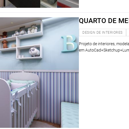
QUARTO DE ME
DESIGN DE INTERIORES
Projeto de interiores, model
em AutoCad+Sketchup+Lum