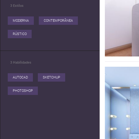
3
Estilos
MODERNA
CONTEMPORÂNEA
RÚSTICO
3
Habilidades
AUTOCAD
SKETCHUP
PHOTOSHOP