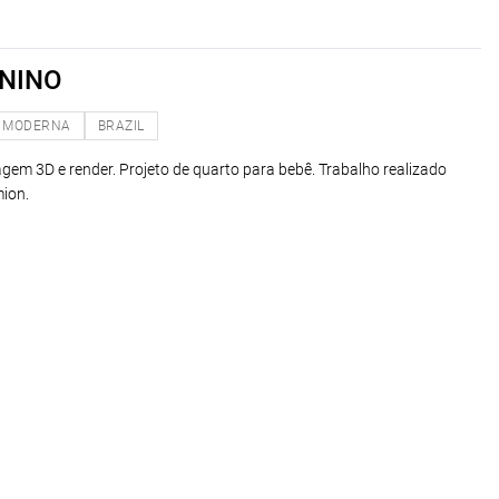
NINO
MODERNA
BRAZIL
agem 3D e render. Projeto de quarto para bebê. Trabalho realizado
ion.