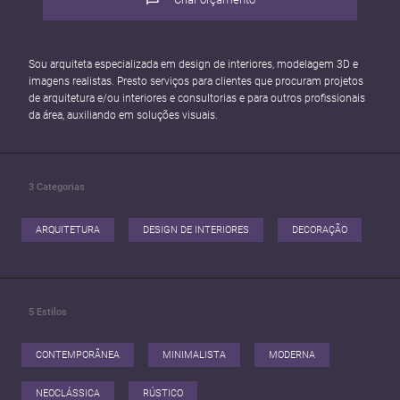
Sou arquiteta especializada em design de interiores, modelagem 3D e
imagens realistas. Presto serviços para clientes que procuram projetos
de arquitetura e/ou interiores e consultorias e para outros profissionais
da área, auxiliando em soluções visuais.
3
Categorias
ARQUITETURA
DESIGN DE INTERIORES
DECORAÇÃO
5
Estilos
CONTEMPORÂNEA
MINIMALISTA
MODERNA
NEOCLÁSSICA
RÚSTICO