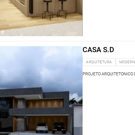
CASA S.D
ARQUITETURA
MODER
PROJETO ARQUITETONICO 