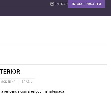
ENTRAR
INICIAR PROJETO
NTERIOR
MODERNA
BRAZIL
uma residência com área gourmet integrada