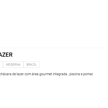
AZER
O
MODERNA
BRAZIL
 chácara de lazer com área gourmet integrada , piscina e pomar.