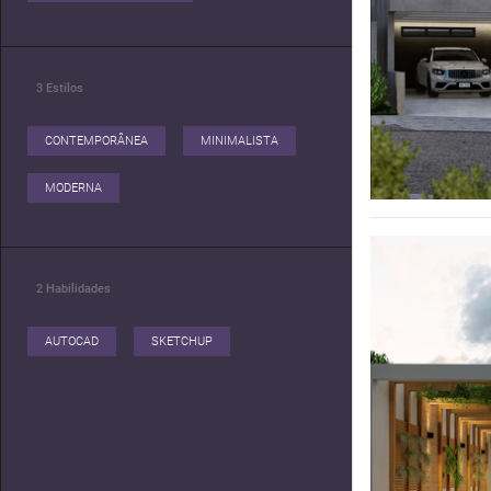
3
Estilos
CONTEMPORÂNEA
MINIMALISTA
MODERNA
2
Habilidades
AUTOCAD
SKETCHUP