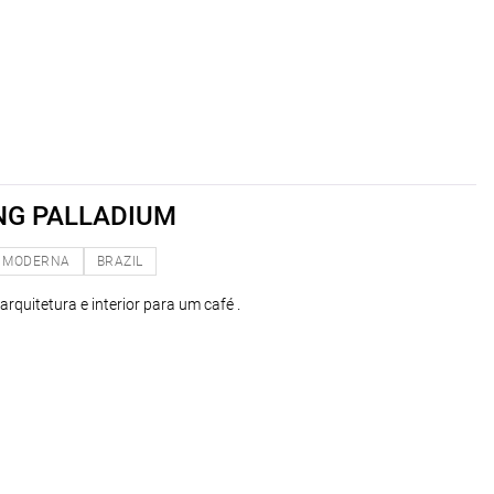
NG PALLADIUM
MODERNA
BRAZIL
arquitetura e interior para um café .