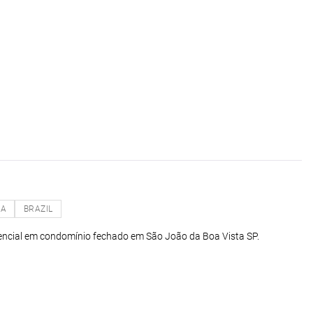
NA
BRAZIL
dencial em condomínio fechado em São João da Boa Vista SP.