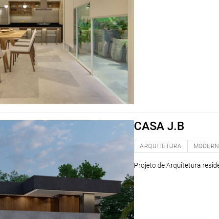
CASA J.B
ARQUITETURA
MODER
Projeto de Arquitetura resi