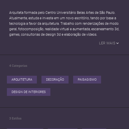
Arquiteta formada pelo Centro Universitário Belas Artes de São Paulo.
Atualmente, estuda e investe em um novo escritório, tendo por base a
tecnologia a favor da arquitetura. Trabalho com renderizações de modo
geral, fotocomposição, realidade virtual e aumentada, escaneamento 3d,
games, consultorias de design 3d e elaboração de vídeos.
LER MAIS
4
Categorias
ARQUITETURA
DECORAÇÃO
PAISAGISMO
DESIGN DE INTERIORES
3
Estilos