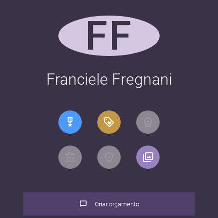
FF
Franciele Fregnani
Criar orçamento