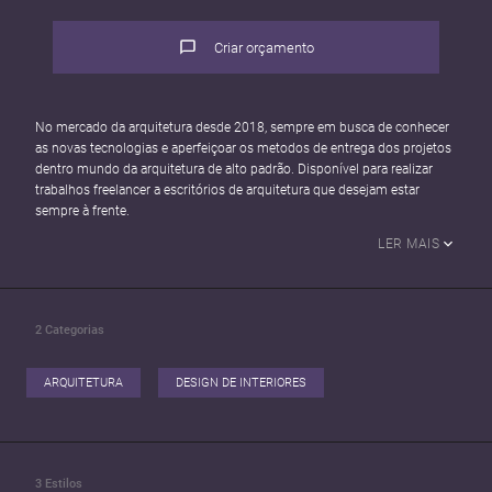
Criar orçamento
No mercado da arquitetura desde 2018, sempre em busca de conhecer
as novas tecnologias e aperfeiçoar os metodos de entrega dos projetos
dentro mundo da arquitetura de alto padrão. Disponível para realizar
trabalhos freelancer a escritórios de arquitetura que desejam estar
sempre à frente.
LER MAIS
2
Categorias
ARQUITETURA
DESIGN DE INTERIORES
3
Estilos