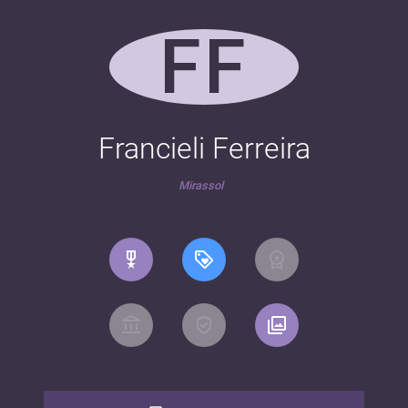
FF
Francieli Ferreira
Mirassol