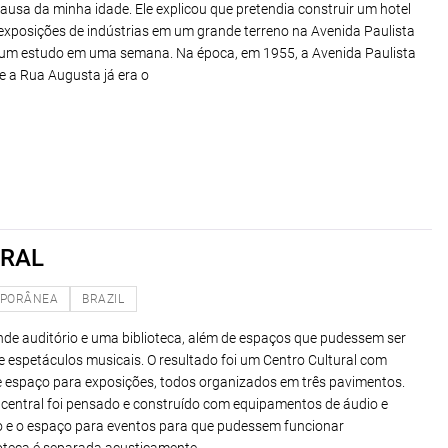
ausa da minha idade. Ele explicou que pretendia construir um hotel
exposições de indústrias em um grande terreno na Avenida Paulista
 um estudo em uma semana. Na época, em 1955, a Avenida Paulista
 e a Rua Augusta já era o
URAL
PORÂNEA
BRAZIL
nde auditório e uma biblioteca, além de espaços que pudessem ser
 espetáculos musicais. O resultado foi um Centro Cultural com
 e espaço para exposições, todos organizados em três pavimentos.
central foi pensado e construído com equipamentos de áudio e
io e o espaço para eventos para que pudessem funcionar