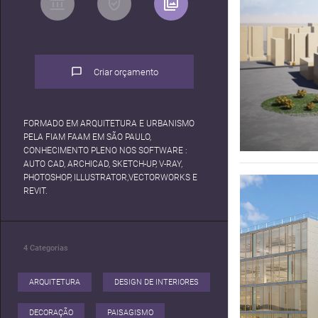
Criar orçamento
FORMADO EM ARQUITETURA E URBANISMO
PELA FIAM FAAM EM SÃO PAULO,
CONHECIMENTO PLENO NOS SOFTWARE :
AUTO CAD, ARCHICAD, SKETCH-UP, V-RAY,
PHOTOSHOP, ILLUSTRATOR,VECTORWORKS E
REVIT.
4
Categorias
ARQUITETURA
DESIGN DE INTERIORES
DECORAÇÃO
PAISAGISMO