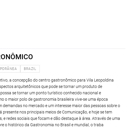
RONÔMICO
PORÂNEA
BRAZIL
tivo, a concepção do centro gastronômico para Vila Leopoldina
pectos arquitetônicos que pode se tornar um produto de
 possa se tornar um ponto turístico conhecido nacional e
mo o maior polo de gastronomia brasileira vive-se uma época
om demandas no mercado e um interesse maior das pessoas sobre o
 presente nos principais meios de Comunicação, e hoje se tem
gs, e redes sociais que focam e dão destaque à área. Através de uma
re o histórico da Gastronomia no Brasil e mundial, o traba