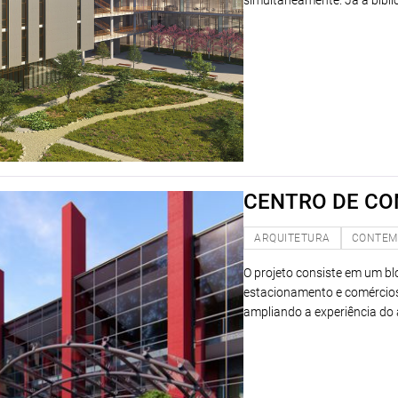
simultaneamente. Já a bibl
CENTRO DE C
ARQUITETURA
CONTEM
O projeto consiste em um b
estacionamento e comércios.
ampliando a experiência do 