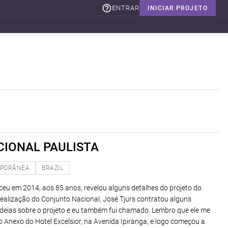
ENTRAR
INICIAR PROJETO
IONAL PAULISTA
PORÂNEA
BRAZIL
eceu em 2014, aos 85 anos, revelou alguns detalhes do projeto do
realização do Conjunto Nacional, José Tjurs contratou alguns
ideias sobre o projeto e eu também fui chamado. Lembro que ele me
o Anexo do Hotel Excelsior, na Avenida Ipiranga, e logo começou a