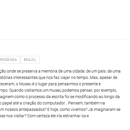
PORÂNEA
BRAZIL
ção onde se preserva a memória de uma cidade, de um país, de uma
istórias interessantes que nos faz viajar no tempo. Mas, apesar de
nteceram, o Museu é o lugar para pensarmos o presente e
tempo. Quando visitamos um museu podemos pensar, por exemplo,
aginem como o processo da escrita foi se modificando ao longo da
do papel até a criação do computador... Pensem, também na
iam nossos antepassados? E hoje, como vivemos? Já imaginaram se
e nos visitar? Com certeza ele iria estranhar os e