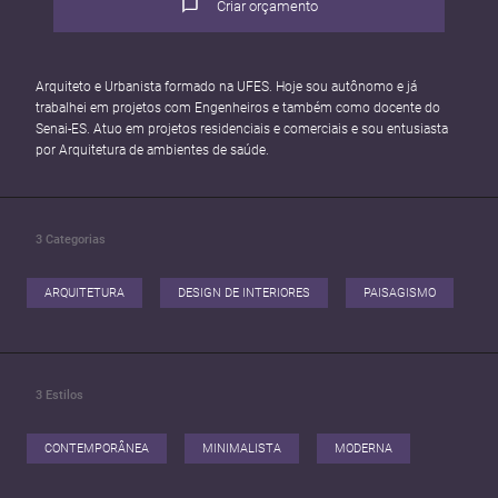
Criar orçamento
Arquiteto e Urbanista formado na UFES. Hoje sou autônomo e já
trabalhei em projetos com Engenheiros e também como docente do
Senai-ES. Atuo em projetos residenciais e comerciais e sou entusiasta
por Arquitetura de ambientes de saúde.
3
Categorias
ARQUITETURA
DESIGN DE INTERIORES
PAISAGISMO
3
Estilos
CONTEMPORÂNEA
MINIMALISTA
MODERNA