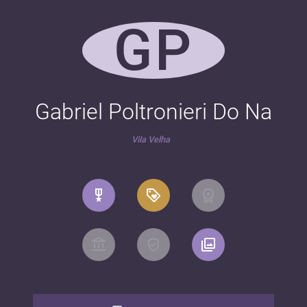
GP
Gabriel Poltronieri Do Na
Vila Velha