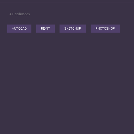
4
Habilidades
AUTOCAD
REVIT
SKETCHUP
PHOTOSHOP