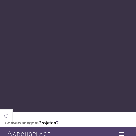
Conversar agora
Projetos
7
ARCHSPLACE