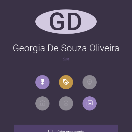
GD
Georgia De Souza Oliveira
Site
Criar orçamento