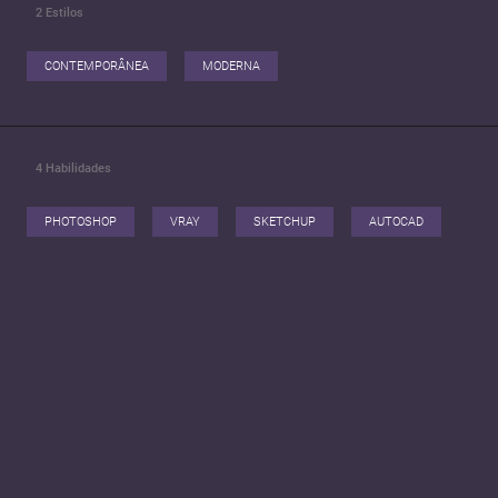
2
Estilos
CONTEMPORÂNEA
MODERNA
4
Habilidades
PHOTOSHOP
VRAY
SKETCHUP
AUTOCAD