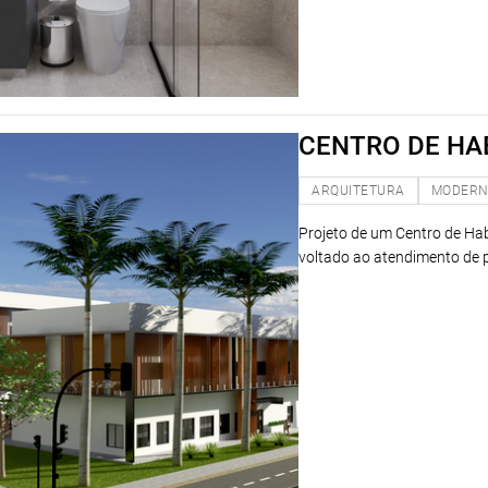
CENTRO DE HA
ARQUITETURA
MODER
Projeto de um Centro de Hab
voltado ao atendimento de p