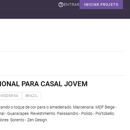
ENTRAR
INICIAR PROJETO
IONAL PARA CASAL JOVEM
MODERNA
BRAZIL
xando o toque de cor para o amadeirado. Marcenaria: MDF Beige -
l - Guararapes. Revestimento: Palissandro - Polido - Portobello.
ores: Sorento - Zen Design.