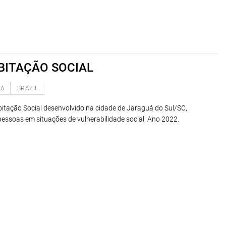
BITAÇÃO SOCIAL
NA
BRAZIL
itação Social desenvolvido na cidade de Jaraguá do Sul/SC,
essoas em situações de vulnerabilidade social. Ano 2022.