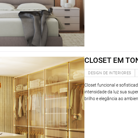
CLOSET EM TO
DESIGN DE INTERIORES
Closet funcional e sofistica
intensidade da luz sua supe
brilho e elegância ao ambie