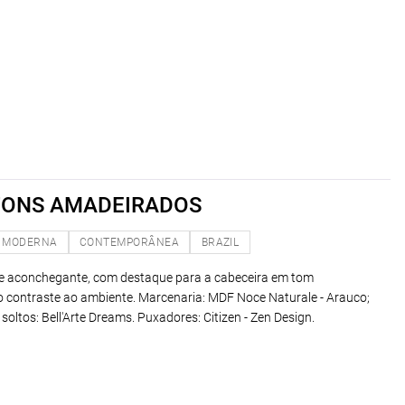
TONS AMADEIRADOS
MODERNA
CONTEMPORÂNEA
BRAZIL
e aconchegante, com destaque para a cabeceira em tom
contraste ao ambiente. Marcenaria: MDF Noce Naturale - Arauco;
oltos: Bell'Arte Dreams. Puxadores: Citizen - Zen Design.