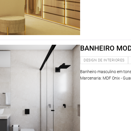
BANHEIRO MO
DESIGN DE INTERIORES
Banheiro masculino em tons
Marcenaria: MDF Onix - Guar