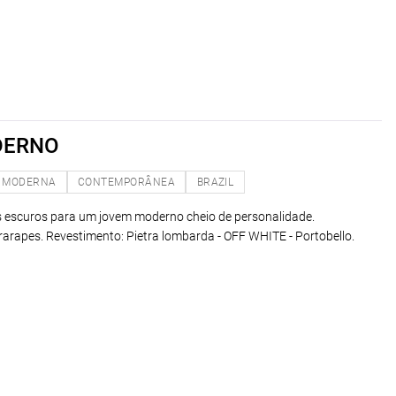
DERNO
MODERNA
CONTEMPORÂNEA
BRAZIL
 escuros para um jovem moderno cheio de personalidade.
arapes. Revestimento: Pietra lombarda - OFF WHITE - Portobello.