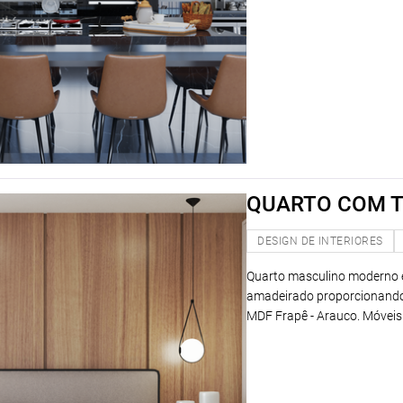
QUARTO COM 
DESIGN DE INTERIORES
Quarto masculino moderno 
amadeirado proporcionando 
MDF Frapê - Arauco. Móveis s