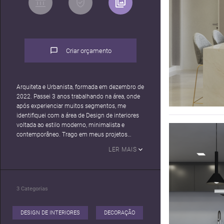
Criar orçamento
Arquiteta e Urbanista, formada em dezembro de
2022. Passei 3 anos trabalhando na área, onde
após experienciar muitos segmentos, me
identifiquei com a área de Design de interiores
voltada ao estilo moderno, minimalista e
contemporâneo. Trago em meus projetos
conforto e funcionalidade.
LER MAIS
3
Categorias
DESIGN DE INTERIORES
DECORAÇÃO