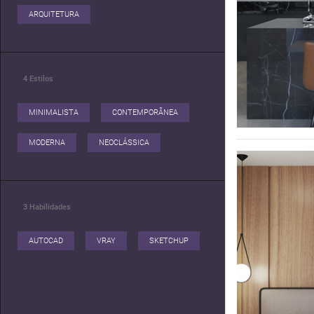
ARQUITETURA
4
Estilos
MINIMALISTA
CONTEMPORÂNEA
MODERNA
NEOCLÁSSICA
3
Habilidades
AUTOCAD
VRAY
SKETCHUP