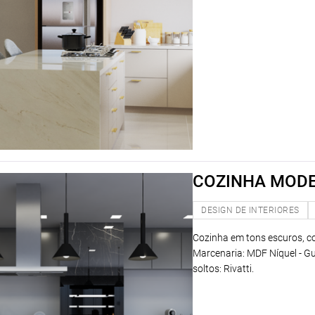
COZINHA MOD
DESIGN DE INTERIORES
Cozinha em tons escuros, c
Marcenaria: MDF Níquel - Gu
soltos: Rivatti.