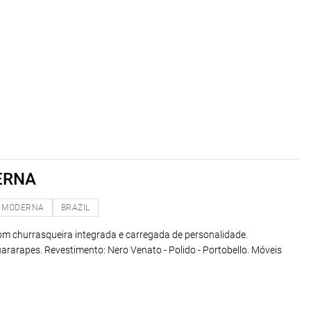
ERNA
MODERNA
BRAZIL
om churrasqueira integrada e carregada de personalidade.
ararapes. Revestimento: Nero Venato - Polido - Portobello. Móveis