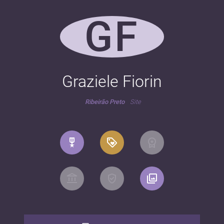
GF
Graziele Fiorin
Ribeirão Preto
Site