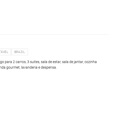
TÁVEL
BRAZIL
 para 2 carros, 3 suites, sala de estar, sala de jantar, cozinha
anda gourmet, lavanderia e despensa.