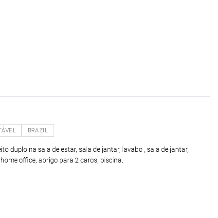
TÁVEL
BRAZIL
to duplo na sala de estar, sala de jantar, lavabo , sala de jantar,
 home office, abrigo para 2 caros, piscina.