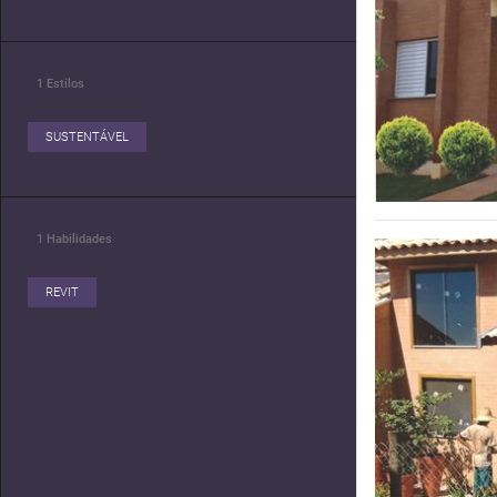
1
Estilos
SUSTENTÁVEL
1
Habilidades
REVIT