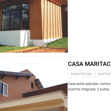
CASA MARITA
ARQUITETURA
SUSTEN
Casa estilo sobrado, contand
cozinha integrada, 3 suítes,