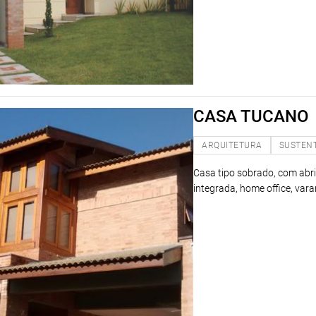
CASA TUCANO
ARQUITETURA
SUSTEN
Casa tipo sobrado, com abrigo
integrada, home office, var