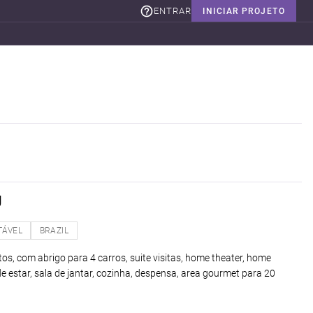
ENTRAR
INICIAR PROJETO
Ú
TÁVEL
BRAZIL
os, com abrigo para 4 carros, suite visitas, home theater, home
a de estar, sala de jantar, cozinha, despensa, area gourmet para 20