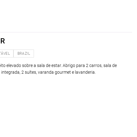
OR
TÁVEL
BRAZIL
ito elevado sobre a sala de estar. Abrigo para 2 carros, sala de
ha integrada, 2 suítes, varanda gourmet e lavanderia.