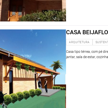
CASA BEIJAFL
ARQUITETURA
SUSTEN
Casa tipo térrea, com pé dire
jantar, sala de estar, cozin