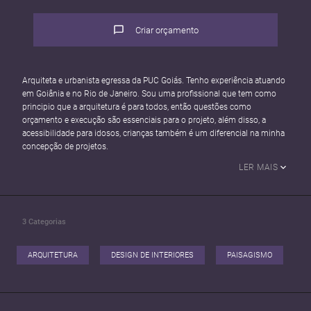
Criar orçamento
Arquiteta e urbanista egressa da PUC Goiás. Tenho experiência atuando
em Goiânia e no Rio de Janeiro. Sou uma profissional que tem como
principio que a arquitetura é para todos, então questões como
orçamento e execução são essenciais para o projeto, além disso, a
acessibilidade para idosos, crianças também é um diferencial na minha
concepção de projetos.
LER MAIS
3
Categorias
ARQUITETURA
DESIGN DE INTERIORES
PAISAGISMO