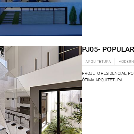
PJ05- POPULA
ARQUITETURA
MODER
PROJETO RESIDENCIAL, P
ÓTIMA ARQUITETURA.