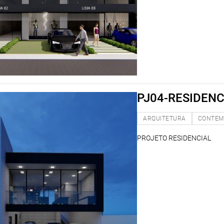
PJ04-RESIDENC
ARQUITETURA
CONTEM
PROJETO RESIDENCIAL