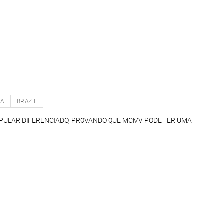
R
NA
BRAZIL
OPULAR DIFERENCIADO, PROVANDO QUE MCMV PODE TER UMA