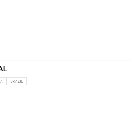
AL
NA
BRAZIL