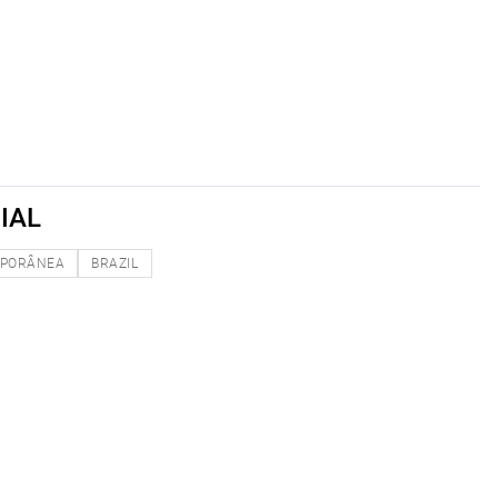
IAL
PORÂNEA
BRAZIL