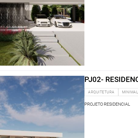
PJ02- RESIDEN
ARQUITETURA
MINIMAL
PROJETO RESIDENCIAL