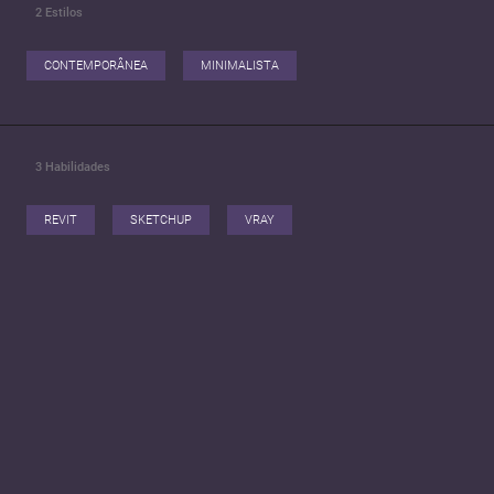
2
Estilos
CONTEMPORÂNEA
MINIMALISTA
3
Habilidades
REVIT
SKETCHUP
VRAY