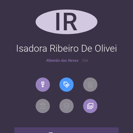
IR
Isadora Ribeiro De Olivei
Ribeirão das Neves
Site