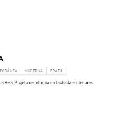
A
PORÂNEA
MODERNA
BRAZIL
ha Bela. Projeto de reforma da fachada e interiores.