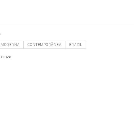
L
MODERNA
CONTEMPORÂNEA
BRAZIL
 cinza.