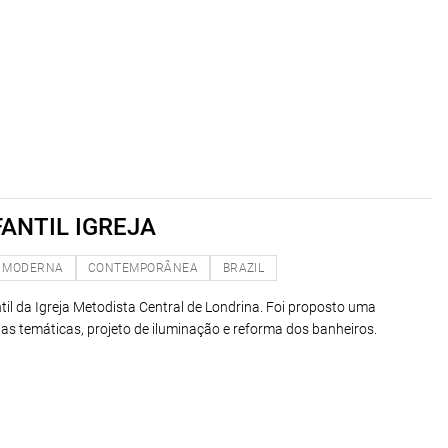
FANTIL IGREJA
MODERNA
CONTEMPORÂNEA
BRAZIL
ntil da Igreja Metodista Central de Londrina. Foi proposto uma
las temáticas, projeto de iluminação e reforma dos banheiros.