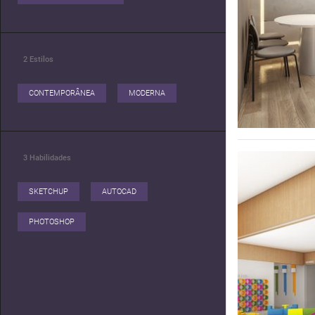
2
Estilos
CONTEMPORÂNEA
MODERNA
3
Habilidades
SKETCHUP
AUTOCAD
PHOTOSHOP