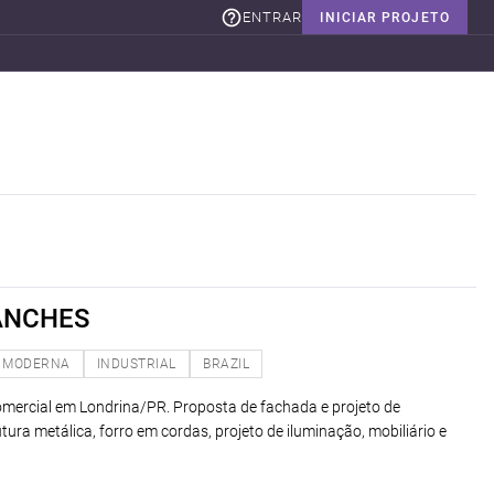
ENTRAR
INICIAR PROJETO
ANCHES
MODERNA
INDUSTRIAL
BRAZIL
comercial em Londrina/PR. Proposta de fachada e projeto de
tura metálica, forro em cordas, projeto de iluminação, mobiliário e