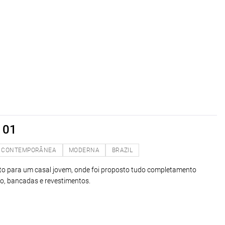
 01
CONTEMPORÂNEA
MODERNA
BRAZIL
eto para um casal jovem, onde foi proposto tudo completamento
o, bancadas e revestimentos.