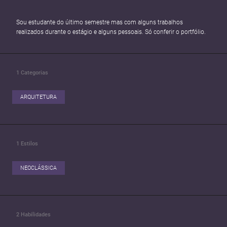
Sou estudante do último semestre mas com alguns trabalhos
realizados durante o estágio e alguns pessoais. Só conferir o portfólio.
1
Categorias
ARQUITETURA
1
Estilos
NEOCLÁSSICA
2
Habilidades