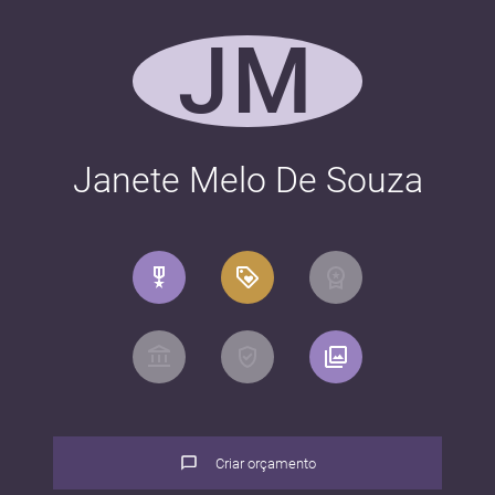
JM
Janete Melo De Souza
Criar orçamento