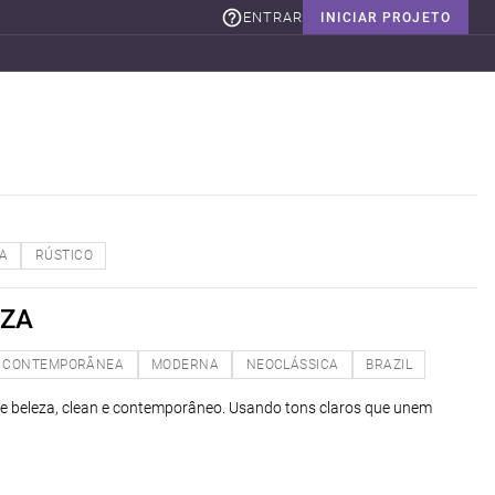
ENTRAR
INICIAR PROJETO
TA
RÚSTICO
EZA
CONTEMPORÂNEA
MODERNA
NEOCLÁSSICA
BRAZIL
de beleza, clean e contemporâneo. Usando tons claros que unem