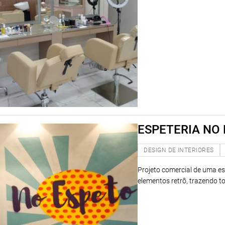
ESPETERIA NO
DESIGN DE INTERIORES
Projeto comercial de uma es
elementos retrô, trazendo tod