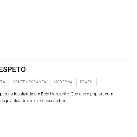
 ESPETO
STA
CONTEMPORÂNEA
MODERNA
BRAZIL
peteria localizada em Belo Horizonte. Que une o pop art com
a jovialidade e irreverência ao bar.