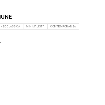
MUNE
NEOCLÁSSICA
MINIMALISTA
CONTEMPORÂNEA
.