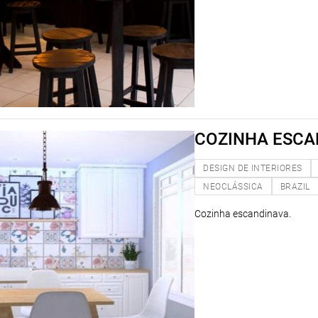
COZINHA ESCA
DESIGN DE INTERIORES
NEOCLÁSSICA
BRAZIL
Cozinha escandinava.