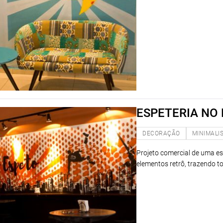
ESPETERIA NO
DECORAÇÃO
MINIMALI
Projeto comercial de uma es
elementos retrô, trazendo tod