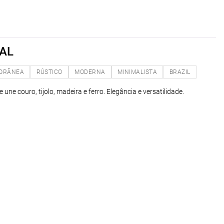
IAL
ORÂNEA
RÚSTICO
MODERNA
MINIMALISTA
BRAZIL
e une couro, tijolo, madeira e ferro. Elegância e versatilidade.