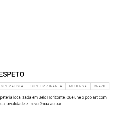
 ESPETO
MINIMALISTA
CONTEMPORÂNEA
MODERNA
BRAZIL
peteria localizada em Belo Horizonte. Que une o pop art com
a jovialidade e irreverência ao bar.