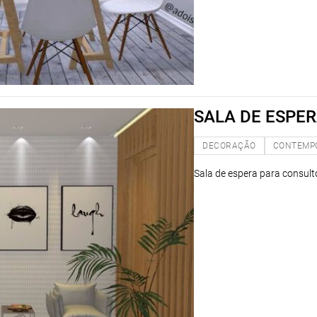
SALA DE ESPE
DECORAÇÃO
CONTEMP
Sala de espera para consult