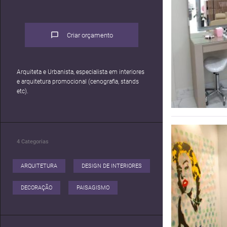
Criar orçamento
Arquiteta e Urbanista, especialista em interiores
e arquitetura promocional (cenografia, stands
etc).
4
Categorias
ARQUITETURA
DESIGN DE INTERIORES
DECORAÇÃO
PAISAGISMO