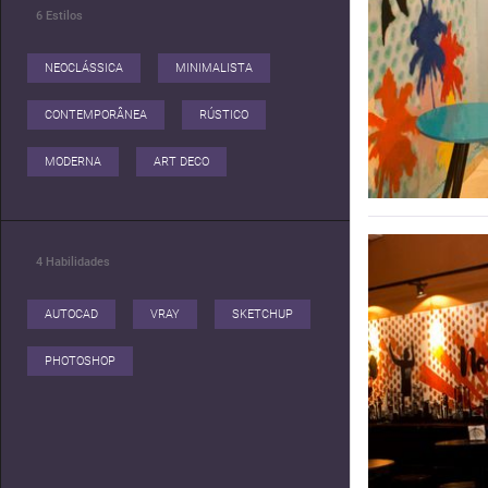
6
Estilos
NEOCLÁSSICA
MINIMALISTA
CONTEMPORÂNEA
RÚSTICO
MODERNA
ART DECO
4
Habilidades
AUTOCAD
VRAY
SKETCHUP
PHOTOSHOP