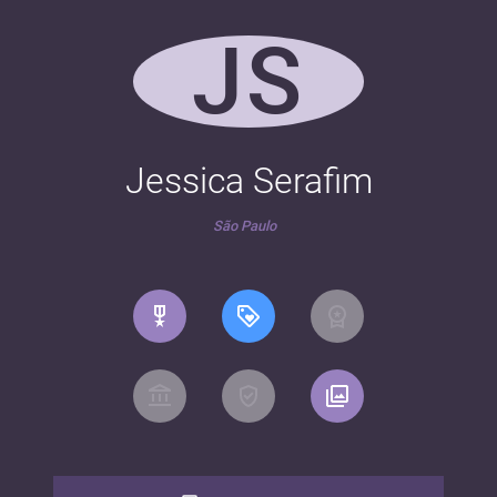
JS
Jessica Serafim
São Paulo