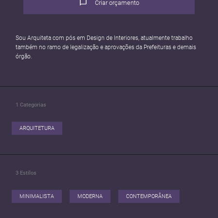
Criar orçamento
Sou Arquiteta com pós em Design de Interiores, atualmente trabalho
também no ramo de legalização e aprovações da Prefeituras e demais
órgão.
1
Categorias
ARQUITETURA
3
Estilos
MINIMALISTA
MODERNA
CONTEMPORÂNEA