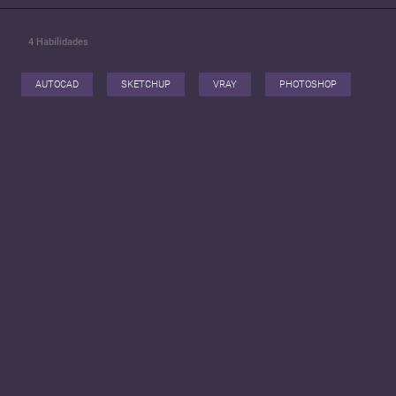
4
Habilidades
AUTOCAD
SKETCHUP
VRAY
PHOTOSHOP