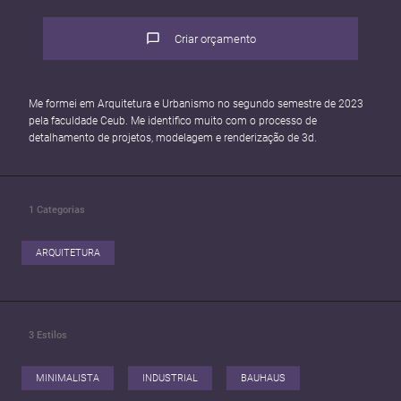
Criar orçamento
Me formei em Arquitetura e Urbanismo no segundo semestre de 2023
pela faculdade Ceub. Me identifico muito com o processo de
detalhamento de projetos, modelagem e renderização de 3d.
1
Categorias
ARQUITETURA
3
Estilos
MINIMALISTA
INDUSTRIAL
BAUHAUS