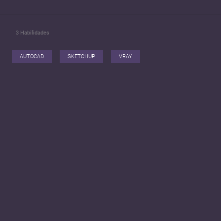
3
Habilidades
AUTOCAD
SKETCHUP
VRAY