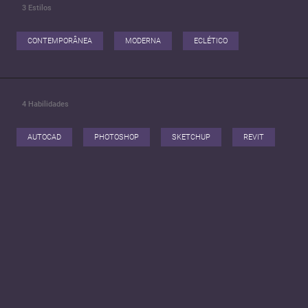
3
Estilos
CONTEMPORÂNEA
MODERNA
ECLÉTICO
4
Habilidades
AUTOCAD
PHOTOSHOP
SKETCHUP
REVIT