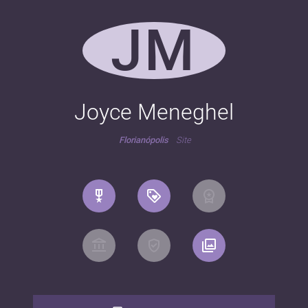
JM
Joyce Meneghel
Florianópolis
Site