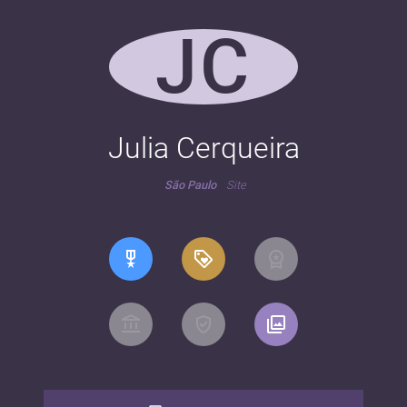
JC
Julia Cerqueira
São Paulo
Site