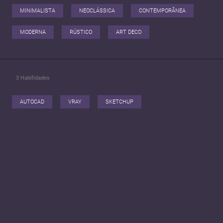
MINIMALISTA
NEOCLÁSSICA
CONTEMPORÂNEA
MODERNA
RÚSTICO
ART DECO
3
Habilidades
AUTOCAD
VRAY
SKETCHUP