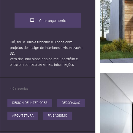
Criar orçamento
Olá, sou a Julia e trabalho a 3 anos com
projetos de design de interiores e visualização
3D.
Vem dar uma olhadinha no meu portfólio e
entre em contato para mais informações
4
Categorias
DESIGN DE INTERIORES
DECORAÇÃO
ARQUITETURA
PAISAGISMO