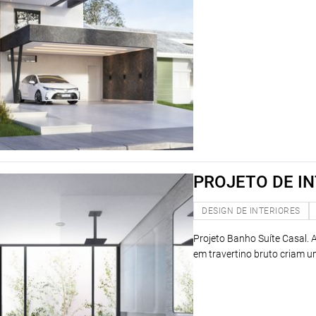
PROJETO DE I
DESIGN DE INTERIORES
Projeto Banho Suíte Casal.
em travertino bruto criam u