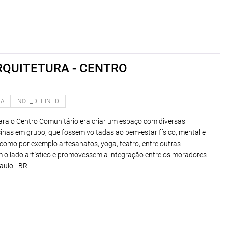
RQUITETURA - CENTRO
NA
NOT_DEFINED
ara o Centro Comunitário era criar um espaço com diversas
cinas em grupo, que fossem voltadas ao bem-estar físico, mental e
 como por exemplo artesanatos, yoga, teatro, entre outras
 o lado artístico e promovessem a integração entre os moradores
aulo - BR.