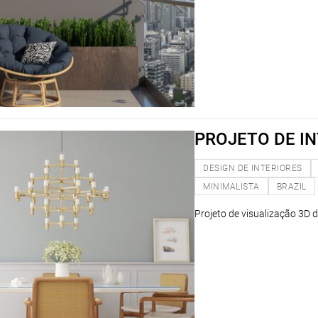
PROJETO DE IN
DESIGN DE INTERIORES
MINIMALISTA
BRAZIL
Projeto de visualização 3D d