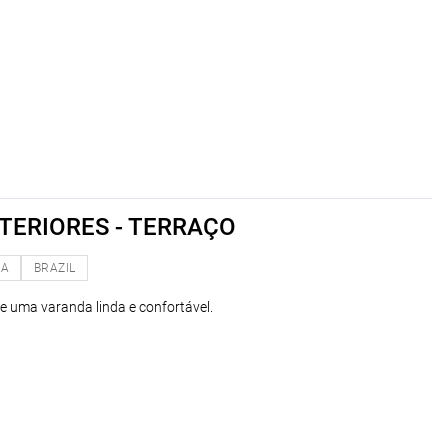
TERIORES - TERRAÇO
NA
BRAZIL
de uma varanda linda e confortável.