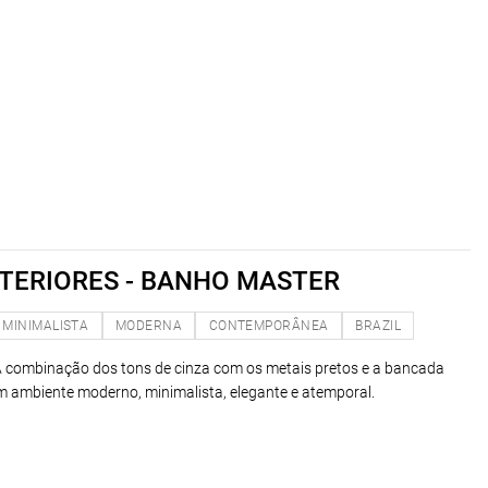
NTERIORES - BANHO MASTER
MINIMALISTA
MODERNA
CONTEMPORÂNEA
BRAZIL
 A combinação dos tons de cinza com os metais pretos e a bancada
m ambiente moderno, minimalista, elegante e atemporal.