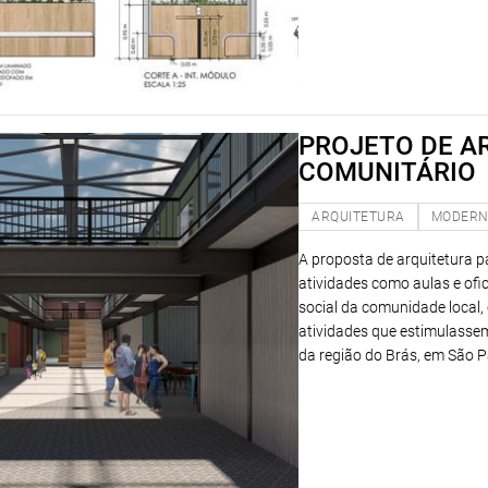
PROJETO DE A
COMUNITÁRIO
ARQUITETURA
MODER
A proposta de arquitetura p
atividades como aulas e ofi
social da comunidade local,
atividades que estimulassem
da região do Brás, em São P