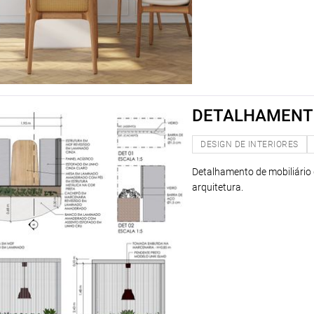
DETALHAMENT
DESIGN DE INTERIORES
Detalhamento de mobiliário d
arquitetura.