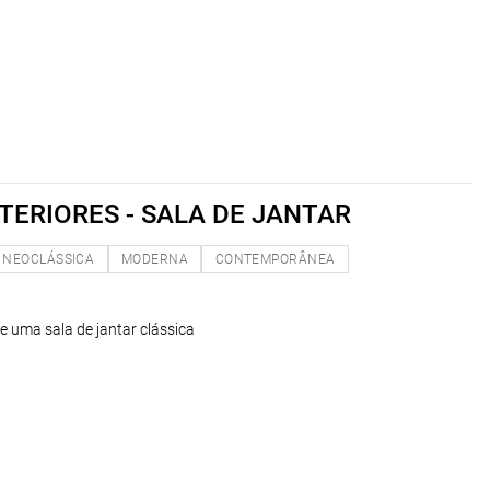
TERIORES - SALA DE JANTAR
NEOCLÁSSICA
MODERNA
CONTEMPORÂNEA
e uma sala de jantar clássica