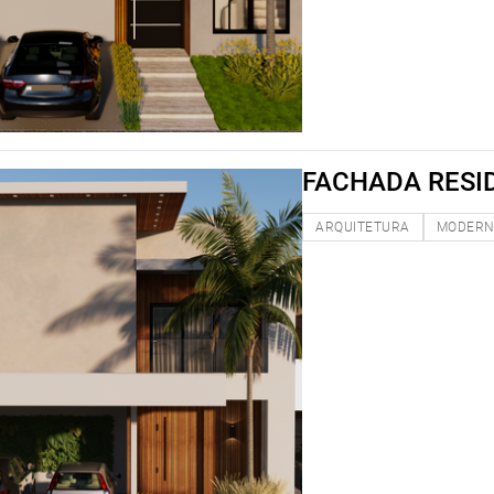
FACHADA RESI
ARQUITETURA
MODER