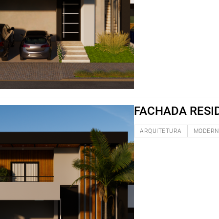
FACHADA RESI
ARQUITETURA
MODER