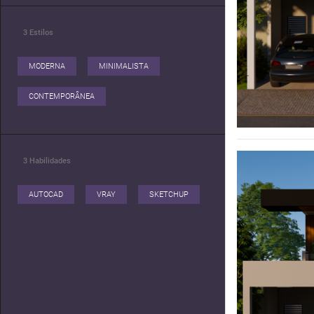
3
Estilos
MODERNA
MINIMALISTA
CONTEMPORÂNEA
3
Habilidades
AUTOCAD
VRAY
SKETCHUP