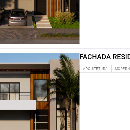
FACHADA RESI
ARQUITETURA
MODER