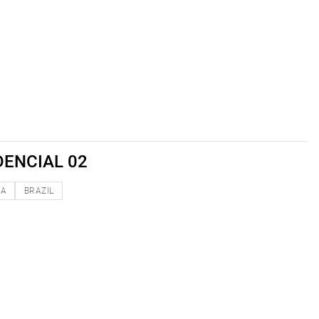
DENCIAL 02
NA
BRAZIL