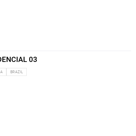
DENCIAL 03
NA
BRAZIL