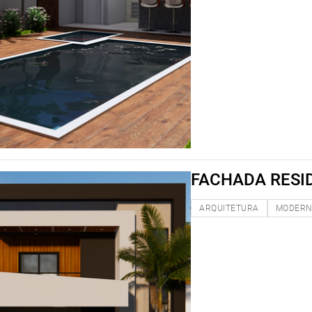
FACHADA RESI
ARQUITETURA
MODER