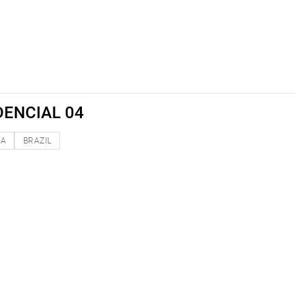
DENCIAL 04
NA
BRAZIL