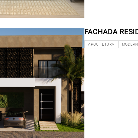
FACHADA RESI
ARQUITETURA
MODER