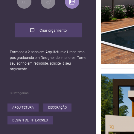
Criar orçamento
Formada a 2 anos em Arquitetura e Urbanismo,
pós graduanda em Designer de Interiores. Torne
seu sonho em realidade, solicite já seu
orçamento
3
Categorias
ARQUITETURA
DECORAÇÃO
DESIGN DE INTERIORES