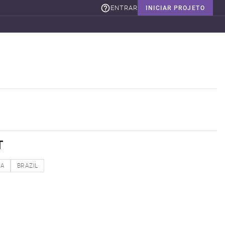
ENTRAR
INICIAR PROJETO
T
NA
BRAZIL