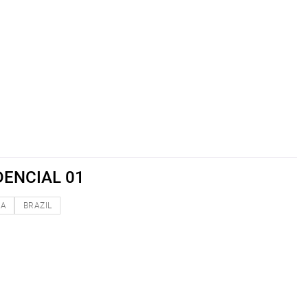
DENCIAL 01
NA
BRAZIL