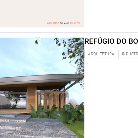
REFÚGIO DO B
ARQUITETURA
INDUSTR