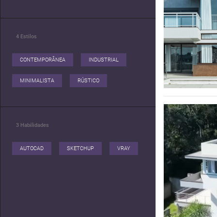
4
Estilos
CONTEMPORÂNEA
INDUSTRIAL
MINIMALISTA
RÚSTICO
3
Habilidades
AUTOCAD
SKETCHUP
VRAY