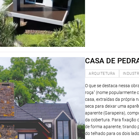
CASA DE PEDR
ARQUITETURA
INDUSTR
O que se destaca nessa obr
roça" (nome popularmente c
casa, extraídas da própria
seca para deixar uma aparên
aparente (Garapeira), compo
da cobertura. Para fixação 
de forma aparente, tirando 
do telhado para os dois lad