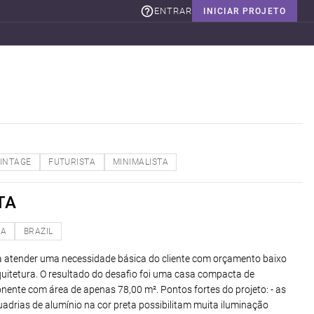
ENTRAR
INICIAR PROJETO
INTAGE
FUTURISTA
MINIMALISTA
TA
NA
BRAZIL
ra atender uma necessidade básica do cliente com orçamento baixo
uitetura. O resultado do desafio foi uma casa compacta de
ente com área de apenas 78,00 m². Pontos fortes do projeto: - as
drias de alumínio na cor preta possibilitam muita iluminação