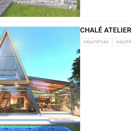
CHALÉ ATELIE
ARQUITETURA
INDUSTR