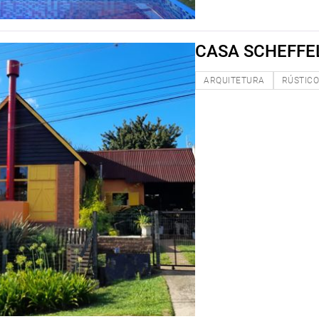
CASA SCHEFFE
ARQUITETURA
RÚSTIC