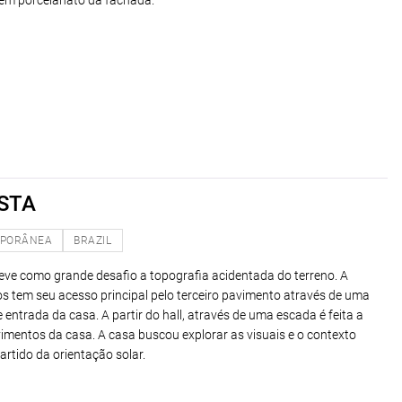
 em porcelanato da fachada.
STA
PORÂNEA
BRAZIL
ve como grande desafio a topografia acidentada do terreno. A
os tem seu acesso principal pelo terceiro pavimento através de uma
e entrada da casa. A partir do hall, através de uma escada é feita a
mentos da casa. A casa buscou explorar as visuais e o contexto
artido da orientação solar.