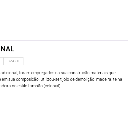
ONAL
O
BRAZIL
tradicional, foram empregados na sua construção materiais que
 em sua composição. Utilizou-se tijolo de demolição, madeira, telha
deira no estilo tampão (colonial).