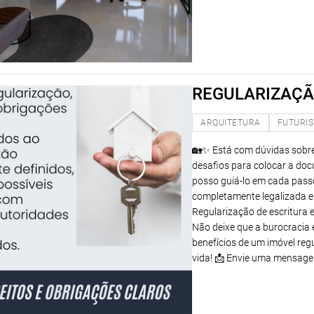
REGULARIZAÇÃ
ARQUITETURA
FUTURI
🏡✨ Está com dúvidas sobre
desafios para colocar a doc
posso guiá-lo em cada passo
completamente legalizada e l
Regularização de escritura e
Não deixe que a burocracia 
benefícios de um imóvel reg
vida! 📩 Envie uma mensage