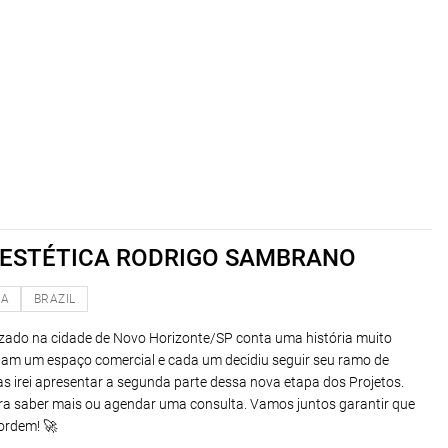
IOESTÉTICA RODRIGO SAMBRANO
NA
BRAZIL
izado na cidade de Novo Horizonte/SP conta uma história muito
nham um espaço comercial e cada um decidiu seguir seu ramo de
as irei apresentar a segunda parte dessa nova etapa dos Projetos.
a saber mais ou agendar uma consulta. Vamos juntos garantir que
ordem! 🚀