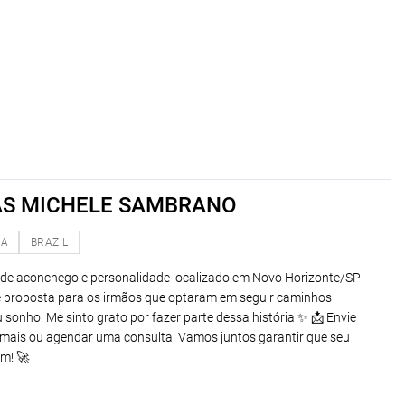
AS MICHELE SAMBRANO
NA
BRAZIL
io de aconchego e personalidade localizado em Novo Horizonte/SP
 proposta para os irmãos que optaram em seguir caminhos
 sonho. Me sinto grato por fazer parte dessa história ✨ 📩 Envie
ais ou agendar uma consulta. Vamos juntos garantir que seu
m! 🚀