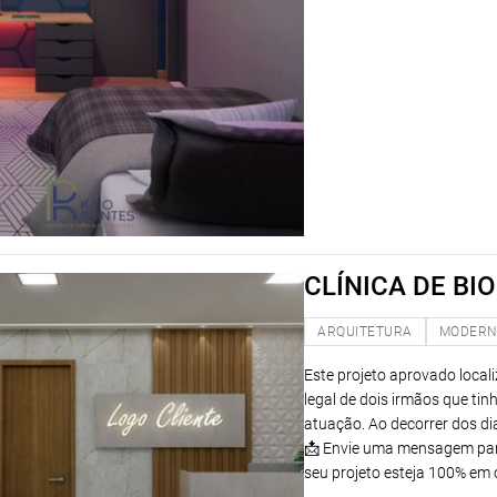
CLÍNICA DE B
ARQUITETURA
MODER
Este projeto aprovado local
legal de dois irmãos que ti
atuação. Ao decorrer dos di
📩 Envie uma mensagem par
seu projeto esteja 100% em 