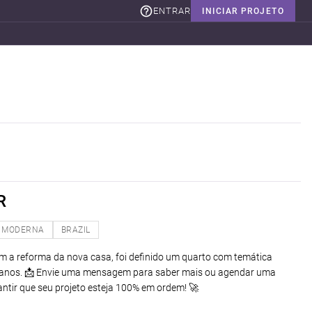
ENTRAR
INICIAR PROJETO
R
MODERNA
BRAZIL
m a reforma da nova casa, foi definido um quarto com temática
 anos. 📩 Envie uma mensagem para saber mais ou agendar uma
ntir que seu projeto esteja 100% em ordem! 🚀