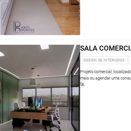
SALA COMERCI
DESIGN DE INTERIORES
Projeto comercial, localiza
mais ou agendar uma consul
🚀