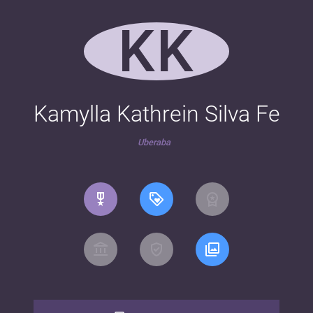
KK
Kamylla Kathrein Silva Fe
Uberaba