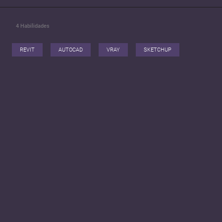
4
Habilidades
REVIT
AUTOCAD
VRAY
SKETCHUP