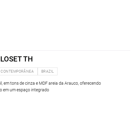
CLOSET TH
CONTEMPORÂNEA
BRAZIL
til, em tons de cinza e MDF areia da Arauco, oferecendo
ção em um espaço integrado