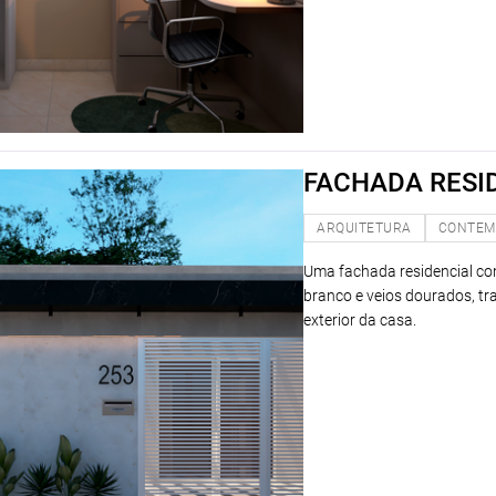
FACHADA RESI
ARQUITETURA
CONTEM
Uma fachada residencial co
branco e veios dourados, t
exterior da casa.