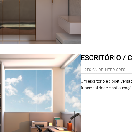
ESCRITÓRIO / 
DESIGN DE INTERIORES
Um escritório e closet versá
funcionalidade e sofistica