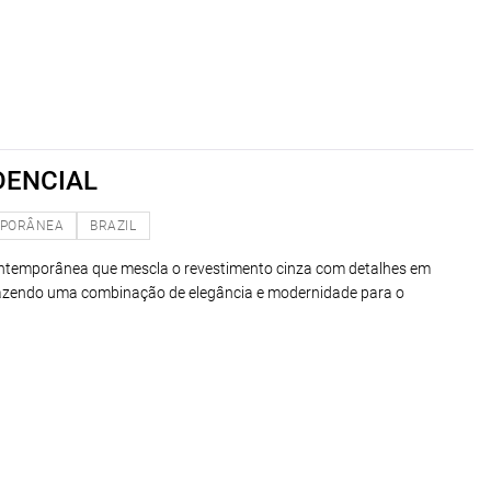
DENCIAL
PORÂNEA
BRAZIL
ntemporânea que mescla o revestimento cinza com detalhes em
razendo uma combinação de elegância e modernidade para o