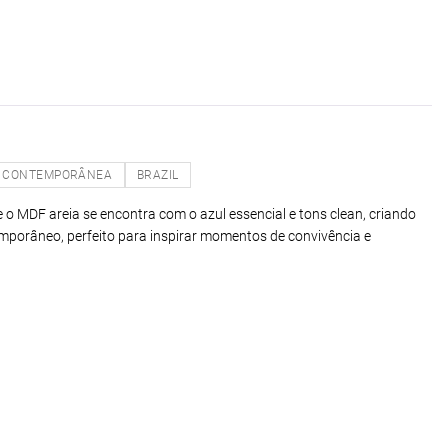
CONTEMPORÂNEA
BRAZIL
 MDF areia se encontra com o azul essencial e tons clean, criando
mporâneo, perfeito para inspirar momentos de convivência e