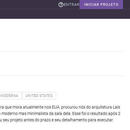
ENTRAR
INICIAR PROJETO
MODERNA
UNITED STATES
eira que mora atualmente nos EUA, procurou nós do arquitetura Laís
 moderno mas minimalista da sala dela. Esse foi o resultado após 2
eu seu projeto antes do prazo e seu detalhamento para executar.