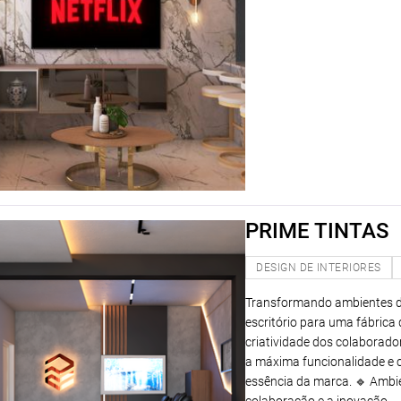
PRIME TINTAS
DESIGN DE INTERIORES
Transformando ambientes de 
escritório para uma fábrica 
criatividade dos colaborado
a máxima funcionalidade e c
essência da marca. 🔹 Ambie