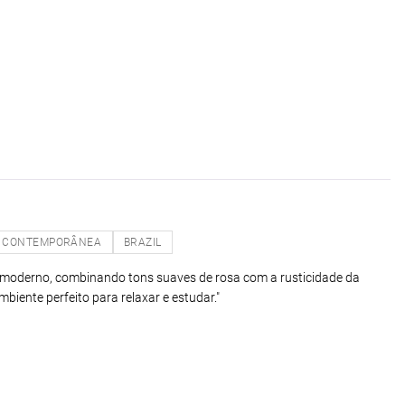
CONTEMPORÂNEA
BRAZIL
moderno, combinando tons suaves de rosa com a rusticidade da
biente perfeito para relaxar e estudar."