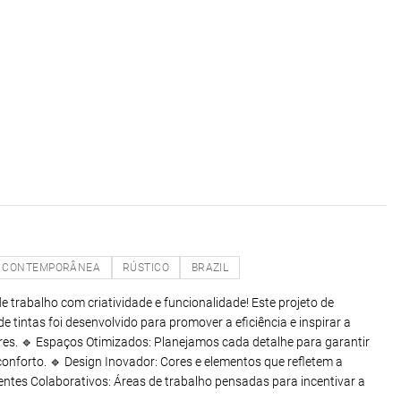
CONTEMPORÂNEA
RÚSTICO
BRAZIL
trabalho com criatividade e funcionalidade! Este projeto de
de tintas foi desenvolvido para promover a eficiência e inspirar a
res. 🔹 Espaços Otimizados: Planejamos cada detalhe para garantir
onforto. 🔹 Design Inovador: Cores e elementos que refletem a
ntes Colaborativos: Áreas de trabalho pensadas para incentivar a