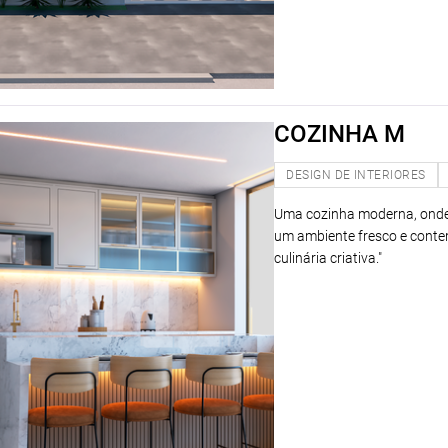
COZINHA M
DESIGN DE INTERIORES
Uma cozinha moderna, onde o
um ambiente fresco e conte
culinária criativa."