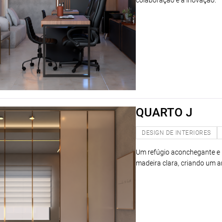
colaboração e a inovação.
QUARTO J
DESIGN DE INTERIORES
Um refúgio aconchegante e 
madeira clara, criando um am