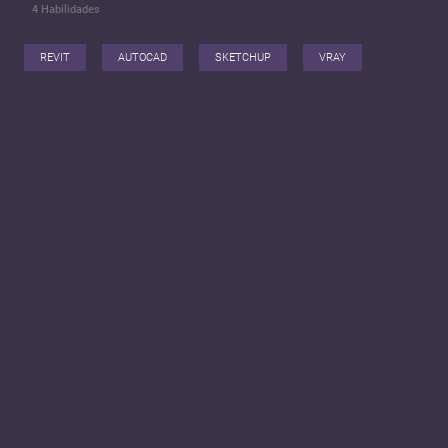
4
Habilidades
REVIT
AUTOCAD
SKETCHUP
VRAY