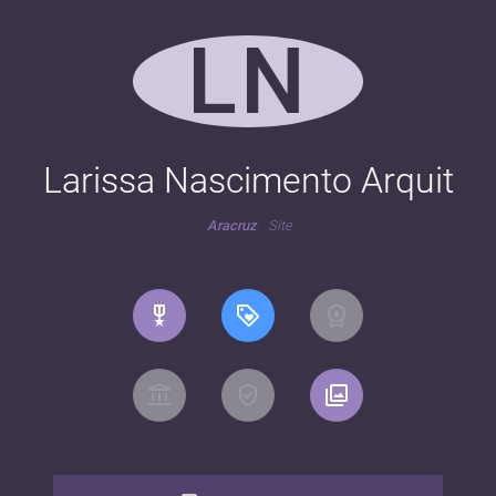
LN
Larissa Nascimento Arquit
Aracruz
Site