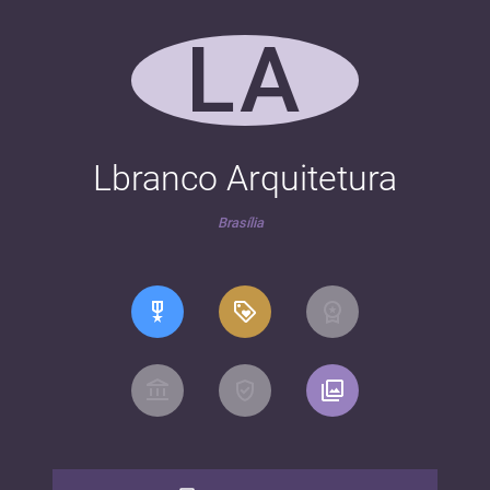
LA
Lbranco Arquitetura
Brasília