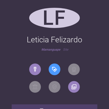
LF
Leticia Felizardo
Mamanguape
Site