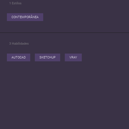
1
Estilos
CONTEMPORÂNEA
3
Habilidades
AUTOCAD
SKETCHUP
VRAY