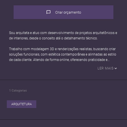
Criar orçamento
Sou arquiteta e atuo com desenvolvimento de projetos arquitetônicos e
de interiores, desde o conceito até o detalhamento técnico.
Trabalho com modelagem 3D e renderizações realistas, buscando criar
soluções funcionais, com estética contemporânea e alinhadas ao estilo
de cada cliente. Atendo de forma online, oferecendo praticidade e
clareza em todas as etapas do projeto.
LER MAIS
1
Categorias
ARQUITETURA