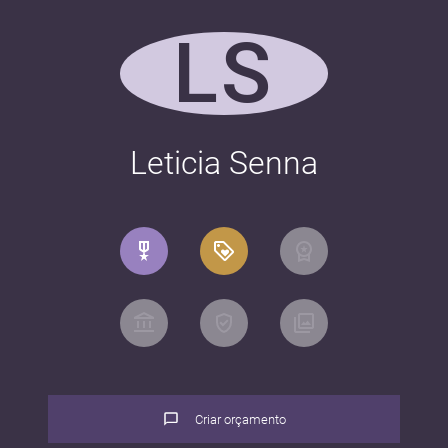
LS
Leticia Senna
Criar orçamento