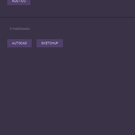
RÚSTICO
2
Habilidades
AUTOCAD
SKETCHUP