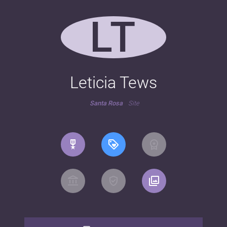
LT
Leticia Tews
Santa Rosa
Site