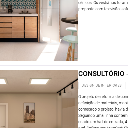
cênicos. Os vestiários fora
proposta com televisão, so
CONSULTÓRIO -
DESIGN DE INTERIORES
O projeto de reforma de cons
definição de materiais, mobi
começado o projeto, havia de
Seguindo uma linha contempo
criado um hall de entrada, 4 