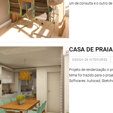
um de consulta e o outro d
CASA DE PRAIA
DESIGN DE INTERIORES
Projeto de renderização A p
tema foi trazido para o proj
Softwares: Autocad; Sketch