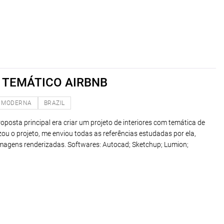
TEMÁTICO AIRBNB
MODERNA
BRAZIL
oposta principal era criar um projeto de interiores com temática de
izou o projeto, me enviou todas as referências estudadas por ela,
imagens renderizadas. Softwares: Autocad; Sketchup; Lumion;