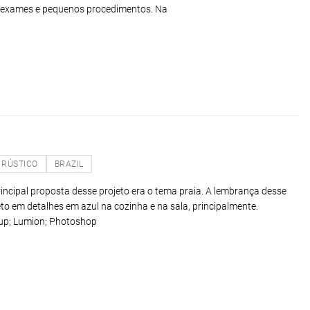
e exames e pequenos procedimentos. Na
RÚSTICO
BRAZIL
rincipal proposta desse projeto era o tema praia. A lembrança desse
eto em detalhes em azul na cozinha e na sala, principalmente.
up; Lumion; Photoshop