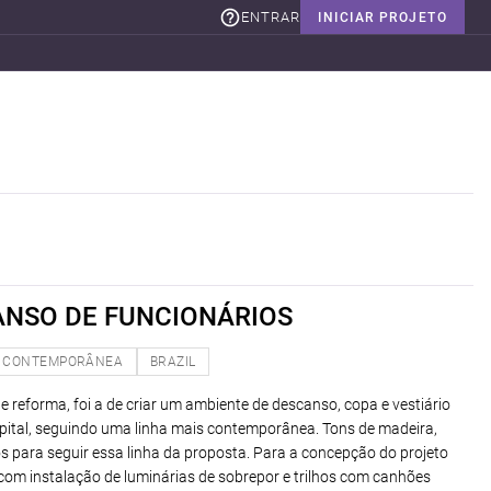
ENTRAR
INICIAR PROJETO
ANSO DE FUNCIONÁRIOS
CONTEMPORÂNEA
BRAZIL
e reforma, foi a de criar um ambiente de descanso, copa e vestiário
pital, seguindo uma linha mais contemporânea. Tons de madeira,
os para seguir essa linha da proposta. Para a concepção do projeto
, com instalação de luminárias de sobrepor e trilhos com canhões