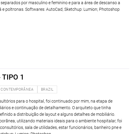
m separados por masculino e feminino e para a área de descanso a
fá e poltronas. Softwares: AutoCad; Sketchup: Lumion; Photoshop
 TIPO 1
CONTEMPORÂNEA
BRAZIL
ultórios para o hospital, foi continuado por mim, na etapa de
liários e continuação de detalhamento. O arquiteto que tinha
finido a distribuição de layout e alguns detalhes de mobiliário.
rânea, utilizando materiais ideais para o ambiente hospitalar, foi
consultórios, sala de utilidades, estar funcionários, banheiro pne e