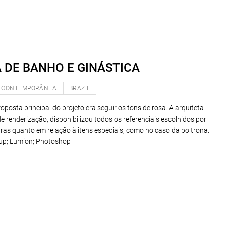
 DE BANHO E GINÁSTICA
CONTEMPORÂNEA
BRAZIL
oposta principal do projeto era seguir os tons de rosa. A arquiteta
de renderização, disponibilizou todos os referenciais escolhidos por
uras quanto em relação à itens especiais, como no caso da poltrona.
up; Lumion; Photoshop