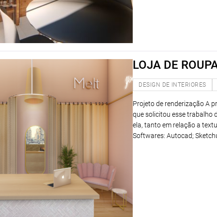
LOJA DE ROUPA
DESIGN DE INTERIORES
Projeto de renderização A pr
que solicitou esse trabalho 
ela, tanto em relação a text
Softwares: Autocad; Sketch