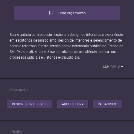
Criar orçamento
Sou arquiteta com especialização em design de interiores e experiência
em escritórios de paisagismo, design de interiores e gerenciamento de
obras e reformas. Presto serviço para a defensoria pública do Estado de
São Paulo realizando análise e relatórios de assistência técnica nos
LER MAIS
3
Categorias
DESIGN DE INTERIORES
ARQUITETURA
PAISAGISMO
4
Estilos