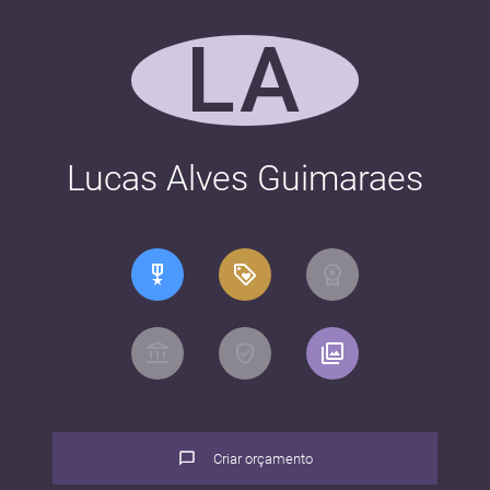
LA
Lucas Alves Guimaraes
Criar orçamento