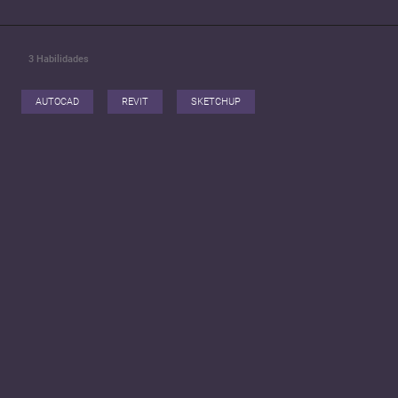
3
Habilidades
AUTOCAD
REVIT
SKETCHUP