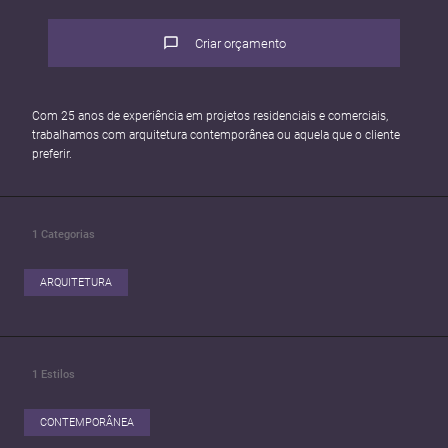
Criar orçamento
Com 25 anos de experiência em projetos residenciais e comerciais,
trabalhamos com arquitetura contemporânea ou aquela que o cliente
preferir.
1
Categorias
ARQUITETURA
1
Estilos
CONTEMPORÂNEA